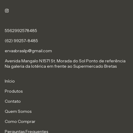
5562992578485
(62) 99257-8485
ervasbrasilp@gmail.com
Avenida Mangalo N.1571 St. Morada do Sol Ponto de referência
Na galeria da lotérica em frente ao Supermercado Bretas
Início
Produtos
Contato
Quem Somos
Como Comprar
Perguntas Frequentes