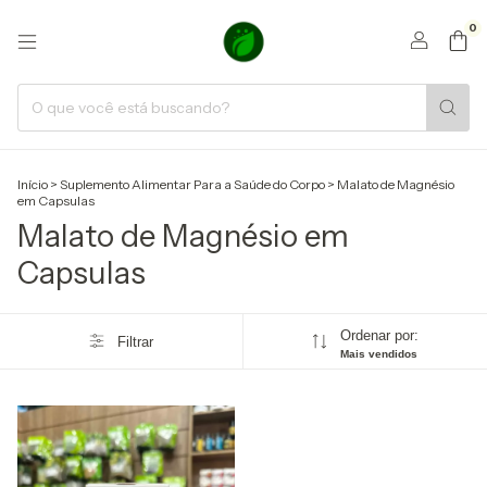
0
Início
>
Suplemento Alimentar Para a Saúde do Corpo
>
Malato de Magnésio
em Capsulas
Malato de Magnésio em
Capsulas
Ordenar por:
Filtrar
Mais vendidos